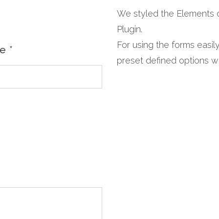
We styled the Elements
Plugin.
For using the forms easil
me
*
preset defined options wi