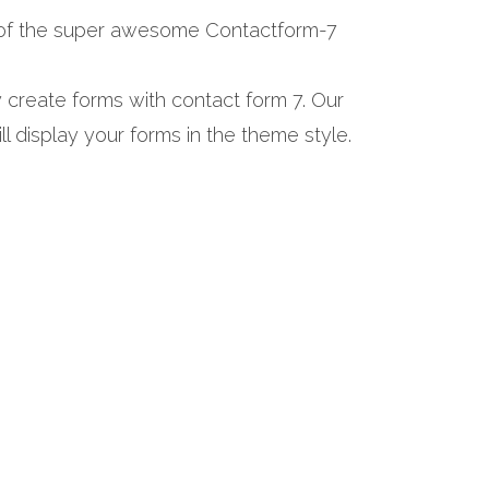
 of the super awesome Contactform-7
y create forms with contact form 7. Our
ll display your forms in the theme style.