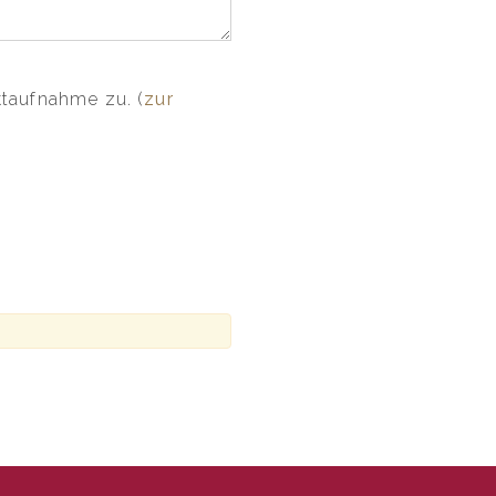
ktaufnahme zu. (
zur