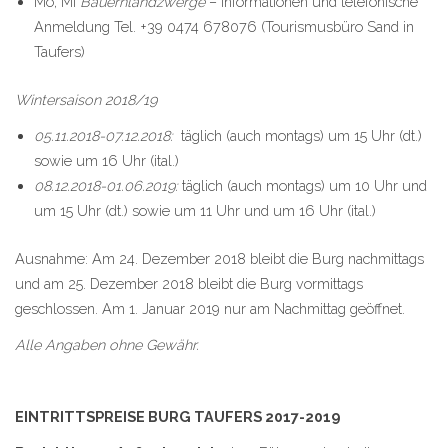
Mo, Mi
Bauernlandzwerge
– Informationen und telefonische
Anmeldung Tel. +39 0474 678076 (Tourismusbüro Sand in
Taufers)
Wintersaison 2018/19
05.11.2018-07.12.2018:
täglich (auch montags) um 15 Uhr (dt.)
sowie um 16 Uhr (ital.)
08.12.2018-01.06.2019:
täglich (auch montags) um 10 Uhr und
um 15 Uhr (dt.) sowie um 11 Uhr und um 16 Uhr (ital.)
Ausnahme: Am 24. Dezember 2018 bleibt die Burg nachmittags
und am 25. Dezember 2018 bleibt die Burg vormittags
geschlossen. Am 1. Januar 2019 nur am Nachmittag geöffnet.
Alle Angaben ohne Gewähr.
EINTRITTSPREISE BURG TAUFERS 2017-2019