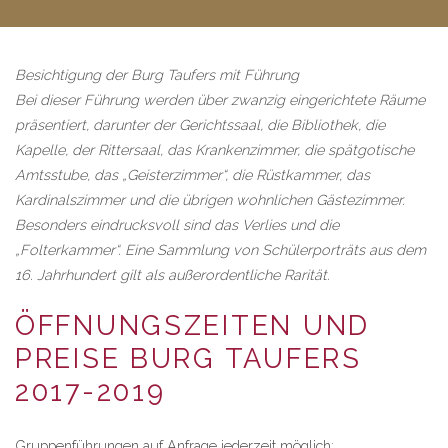
Besichtigung der Burg Taufers mit Führung
Bei dieser Führung werden über zwanzig eingerichtete Räume
präsentiert, darunter der Gerichtssaal, die Bibliothek, die
Kapelle, der Rittersaal, das Krankenzimmer, die spätgotische
Amtsstube, das „Geisterzimmer“, die Rüstkammer, das
Kardinalszimmer und die übrigen wohnlichen Gästezimmer.
Besonders eindrucksvoll sind das Verlies und die
„Folterkammer“. Eine Sammlung von Schülerporträts aus dem
16. Jahrhundert gilt als außerordentliche Rarität.
ÖFFNUNGSZEITEN UND
PREISE BURG TAUFERS
2017-2019
Gruppenführungen auf Anfrage jederzeit möglich: