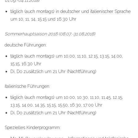
01.09.-04.11.2018)
täglich (auch montags) in deutscher und italienischer Sprache
um 10, 11, 14, 15.15 und 16.30 Uhr
Sommerhauptsaison 2018 (08.07.-31.08.2018)
deutsche Führungen:
täglich (auch montags) um 10.00, 11.10, 12.15, 13.15, 14.00,
15.15, 16.30 Uhr
Di, Do zusätzlich um 21 Uhr (Nachtführung)
italienische Führungen:
täglich (auch montags) um 10.00, 10.30, 11.10, 11.45, 12.15,
13.15, 14.00, 14.35, 15.15, 15.50, 16.30, 17.00 Uhr
Di, Do zusätzlich um 21 Uhr (Nachtführung)
Spezielles Kinderprogramm: