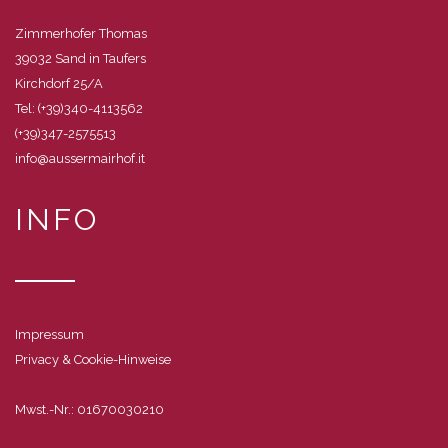
Zimmerhofer Thomas
39032 Sand in Taufers
Kirchdorf 25/A
Tel: (+39)340-4113562
(+39)347-2575513
info@aussermairhof.it
INFO
Impressum
Privacy & Cookie-Hinweise
Mwst.-Nr.: 01670030210