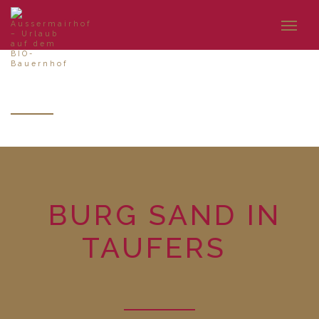
BURG SAND IN TAUFERS
BURG SAND IN
TAUFERS