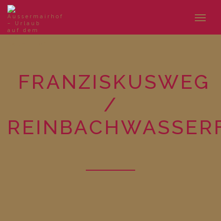
FRANZISKUSWEG
/
REINBACHWASSER