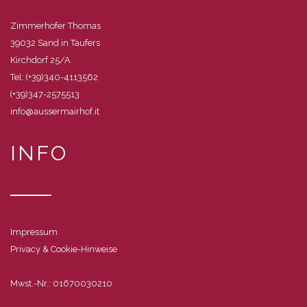
Zimmerhofer Thomas
39032 Sand in Taufers
Kirchdorf 25/A
Tel: (+39)340-4113562
(+39)347-2575513
info@aussermairhof.it
INFO
Impressum
Privacy & Cookie-Hinweise
Mwst.-Nr.: 01670030210