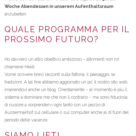
Woche Abendessen in unserem Aufenthaltsraum
anzubieten.
QUALE PROGRAMMA PER IL
PROSSIMO FUTURO?
Ho davvero un altro obiettivo ambizioso – altrimenti non mi
chiamerei Heidi.
Vorrei scrivere brevi racconti sulla fattoria, il paesaggio, le
tradizioni. A tal fine abbiamo aggiornato un po’ il nostro sito web,
inserendovi anche un blog. Onestamente – al momento è più il
sistema a dominare me che non il contrario – ma sono fiduciosa
di riuscire a sorprendervi ogni tanto con un pezzo di
Aussermairhof sul cellulare o sul computer anche al di fuori del
periodo delle vacanze.
SIAMO LIETI