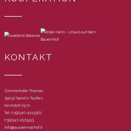
KONTAKT
Zimmerhofer Thomas
39032 Sand in Taufers
Kirchdorf 25/A
Tel: (+39)340-4113562
(+39)347-2575513
info@aussermairhof.it