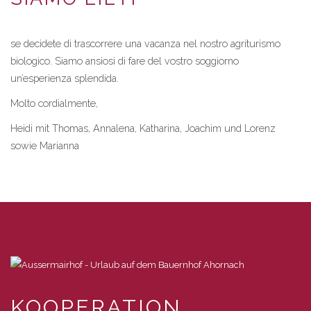
se decidete di trascorrere una vacanza nel nostro agriturismo
biologico. Siamo ansiosi di fare del vostro soggiorno
un’esperienza splendida.
Molto cordialmente,
Heidi mit Thomas, Annalena, Katharina, Joachim und Lorenz
sowie Marianna
KOOPERATION